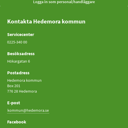
Kontakta Hedemora kommun
Servicecenter
0225-340 00
Besöksadress
Hökargatan 6
Postadress
Hedemora kommun
Box 201
776 28 Hedemora
E-post
kommun@hedemora.se
Facebook