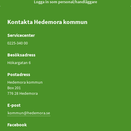
Kontakta Hedemora kommun
Servicecenter
0225-340 00
Besöksadress
Hökargatan 6
Postadress
Hedemora kommun
Box 201
776 28 Hedemora
E-post
kommun@hedemora.se
Facebook