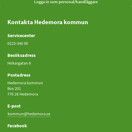
Kontakta Hedemora kommun
Servicecenter
0225-340 00
Besöksadress
Hökargatan 6
Postadress
Hedemora kommun
Box 201
776 28 Hedemora
E-post
kommun@hedemora.se
Facebook