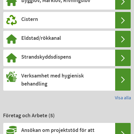
Bygglov, Marklov, Rivningslov
Cistern
Eldstad/rökkanal
Strandskyddsdispens
Verksamhet med hygienisk
behandling
Visa alla
Företag och Arbete (
5
)
Ansökan om projektstöd för att