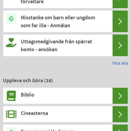
förvaltare
Misstanke om barn eller ungdom
som far illa - Anmälan
Uttagsmedgivande från spärrat
konto - ansökan
Visa alla
Uppleva och Göra (
16
)
Biblio
Cineasterna