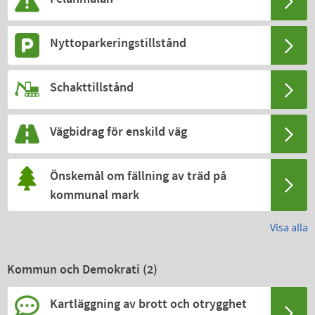
Nyttoparkeringstillstånd
Schakttillstånd
Vägbidrag för enskild väg
Önskemål om fällning av träd på
kommunal mark
Visa alla
Kommun och Demokrati (
2
)
Kartläggning av brott och otrygghet