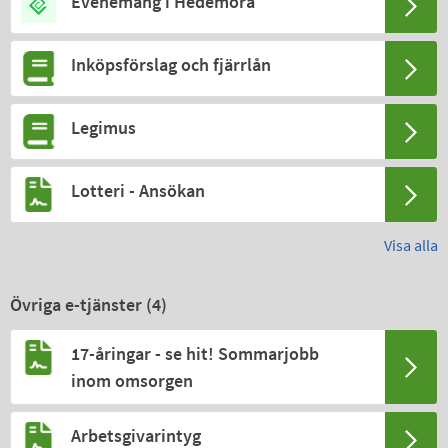
Evenemang i Hedemora
Inköpsförslag och fjärrlån
Legimus
Lotteri - Ansökan
Visa alla
Övriga e-tjänster (
4
)
17-åringar - se hit! Sommarjobb
inom omsorgen
Arbetsgivarintyg