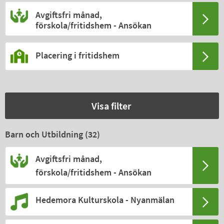
Avgiftsfri månad,
förskola/fritidshem - Ansökan
Placering i fritidshem
Visa filter
Barn och Utbildning (
32
)
Avgiftsfri månad,
förskola/fritidshem - Ansökan
Hedemora Kulturskola - Nyanmälan