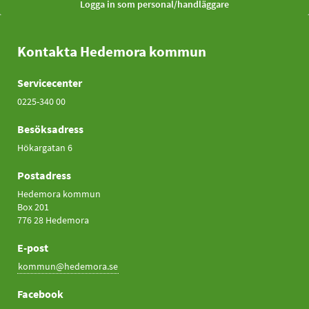
Kontakta Hedemora kommun
Servicecenter
0225-340 00
Besöksadress
Hökargatan 6
Postadress
Hedemora kommun
Box 201
776 28 Hedemora
E-post
kommun@hedemora.se
Facebook