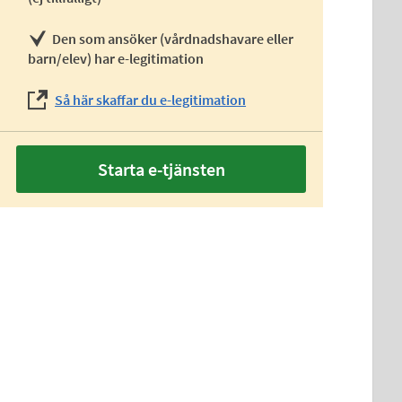
Den som ansöker (vårdnadshavare eller
barn/elev) har e-legitimation
Så här skaffar du e-legitimation
Starta e-tjänsten