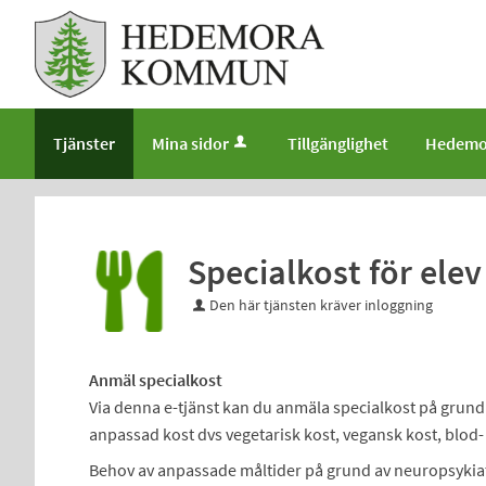
Välkommen
till
e-
tjänster
-
Tjänster
Mina sidor
Tillgänglighet
Hedemo
Hedemora
kommun
Specialkost för elev
Den här tjänsten kräver inloggning
Anmäl specialkost
Via denna e-tjänst kan du anmäla specialkost på grun
anpassad kost dvs vegetarisk kost, vegansk kost, blod- o
Behov av anpassade måltider på grund av neuropsykiat