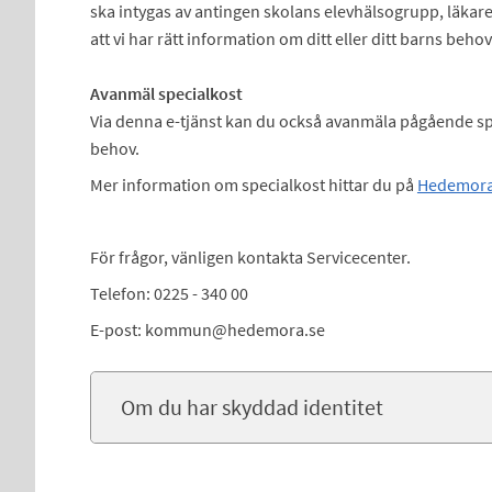
ska intygas av antingen skolans elevhälsogrupp, läkare e
att vi har rätt information om ditt eller ditt barns behov
Avanmäl specialkost
Via denna e-tjänst kan du också avanmäla pågående sp
behov.
Mer information om specialkost hittar du på
Hedemora
För frågor, vänligen kontakta Servicecenter.
Telefon: 0225 - 340 00
E-post: kommun@hedemora.se
Om du har skyddad identitet