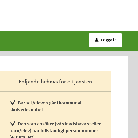
Logga in
u
Följande behövs för e-tjänsten
Barnet/eleven går i kommunal
skolverksamhet
Den som ansöker (vårdnadshavare eller
barn/elev) har fullständigt personnummer
(ej tillfälligt)