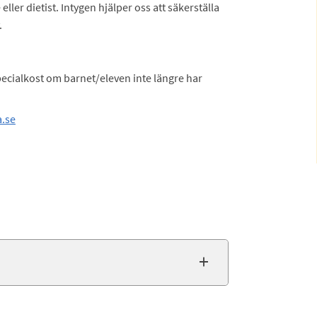
ller dietist. Intygen hjälper oss att säkerställa
.
ecialkost om barnet/eleven inte längre har
.se