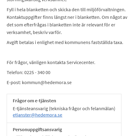
Fyll i hela blanketten och skicka den till miljöförvaltningen.
Kontaktuppgifter finns längst ner i blanketten. Om något av
det som efterfrågas i blanketten inte är relevant för er
verksamhet, beskriv varför.
Avgift betalas i enlighet med kommunens fastställda taxa.
För frågor, vänligen kontakta Servicecenter.
Telefon: 0225 - 340 00
E-post: kommun@hedemora.se
Frågor om e-tjänsten
E-tjänsteansvarig (tekniska frågor och felanmälan)
etjanster@hedemora.se
Personuppgiftsansvarig