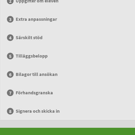
Uppgifter om eleven
Extra anpassningar
Särskilt stöd
Tilläggsbelopp
Bilagor till ansökan
Förhandsgranska
Signera och skicka in