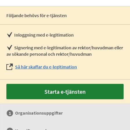
Följande behövs för e-tjänsten
Inloggning med e-legitimation
Signering med e-legitimation av rektor/huvudman eller
av sökande personal och rektor/huvudman
Så här skaffar du e-legitimation
Starta e-tjänsten
Organisationsuppgifter