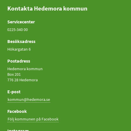
Kontakta Hedemora kommun
Servicecenter
0225-340 00
Besöksadress
Hökargatan 6
Postadress
Hedemora kommun
Box 201
776 28 Hedemora
E-post
kommun@hedemora.se
Facebook
Följ kommunen på Facebook
Instagram