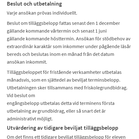
Beslut och utbetalning
Varje ansökan prövas individuellt.
Beslut om tilläggsbelopp fattas senast den 1 december
gällande kommande vårtermin och senast 1 juni
gällande kommande hösttermin. Ansökan för stödbehov av
extraordinär karaktär som inkommer under pågående läsår
bereds och beslutas inom en månad från det datum
ansökan inkommit.
Tilläggsbeloppet för fristående verksamheter utbetalas
månadsvis, som en sjättedel av beviljat terminsbelopp.
Utbetalningen sker tillsammans med friskolegrundbidrag.
Vid beslut om
engångsbelopp utbetalas detta vid terminens första
utbetalning av grundbidrag, eller så snart det är
administrativt möjligt.
Utvärdering av tidigare beviljat tilläggsbelopp
Om det finns ett tidigare beviljat tilläggsbelopp för eleven