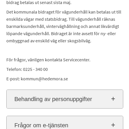
bidrag betalas ut senast sista maj.
Det kommunala bidraget för vägunderhåll kan betalas ut till
enskilda vägar med statsbidrag. Till vägunderhåll räknas
barmarksunderhåll, vinterväghållning och annat likvärdigt
löpande vägunderhåll. Bidraget är inte avsett för ny- eller
ombyggnad av enskild väg eller skogsbilväg.
För frågor, vänligen kontakta Servicecenter.
Telefon: 0225 - 340 00
E-post: kommun@hedemora.se
Behandling av personuppgifter
Frågor om e-tjänsten