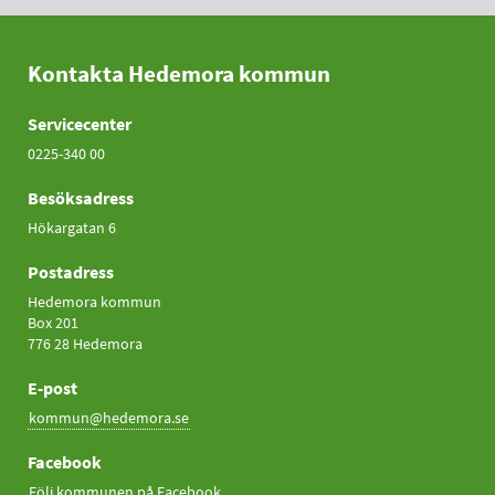
Kontakta Hedemora kommun
Servicecenter
0225-340 00
Besöksadress
Hökargatan 6
Postadress
Hedemora kommun
Box 201
776 28 Hedemora
E-post
kommun@hedemora.se
Facebook
Följ kommunen på Facebook