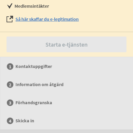
Medlemsintäkter
Så här skaffar du e-legitimation
Starta e-tjänsten
Kontaktuppgifter
Information om åtgärd
Förhandsgranska
Skicka in