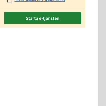
Starta e-tjänsten