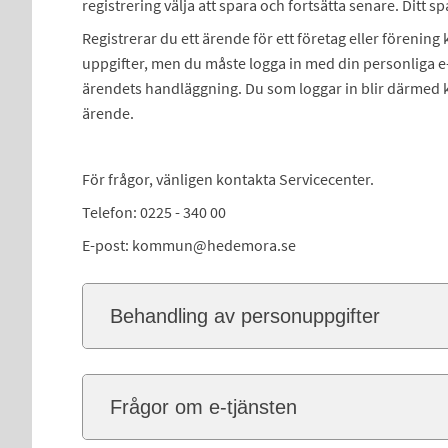
registrering välja att spara och fortsätta senare. Ditt 
Registrerar du ett ärende för ett företag eller förening
uppgifter, men du måste logga in med din personliga e-le
ärendets handläggning. Du som loggar in blir därmed k
ärende.
För frågor, vänligen kontakta Servicecenter.
Telefon: 0225 - 340 00
E-post: kommun@hedemora.se
Behandling av personuppgifter
Frågor om e-tjänsten