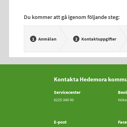
Du kommer att gå igenom följande steg:
Anmälan
Kontaktuppgifter
Kontakta Hedemora komm
Servicecenter
Besö
0225-340 00
Höka
E-post
Fac