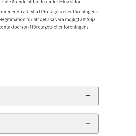
sparade ärende hittar du under Mina sidor.
 kommer du att fylla i företagets eller föreningens
gitimation för att det ska vara möjligt att följa
ontaktperson i företagets eller föreningens