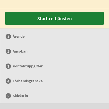
Starta e-tjänsten
Ärende
Ansökan
Kontaktuppgifter
Förhandsgranska
Skicka in