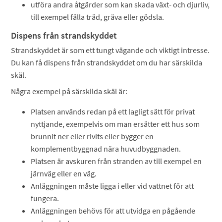
utföra andra åtgärder som kan skada växt- och djurliv,
till exempel fälla träd, gräva eller gödsla.
Dispens från strandskyddet
Strandskyddet är som ett tungt vägande och viktigt intresse.
Du kan få dispens från strandskyddet om du har särskilda
skäl.
Några exempel på särskilda skäl är:
Platsen används redan på ett lagligt sätt för privat
nyttjande, exempelvis om man ersätter ett hus som
brunnit ner eller rivits eller bygger en
komplementbyggnad nära huvudbyggnaden.
Platsen är avskuren från stranden av till exempel en
järnväg eller en väg.
Anläggningen måste ligga i eller vid vattnet för att
fungera.
Anläggningen behövs för att utvidga en pågående