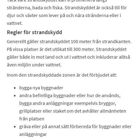
stränderna, bada och fiska. Strandskyddet är också till för
djur och växter som lever på och nära stränderna eller i
vattnet.
Regler för strandskydd
Generellt gäller strandskyddet 100 meter från strandkanten.
På vissa platser är det utökat till 300 meter. Strandskyddet
gäller både in mot land och ut i vattnet och inkluderar alltså
även miljön under vattnet.
Inom den strandskyddade zonen är det förbjudet att:
bygga nya byggnader
andra befintliga byggnader eller hur de används,
bygga andra anläggningar exempelvis bryggor,
grillplatser eller staket om det avhåller allmänheten
från platsen
gräva eller på annat sätt förbereda för byggnader eller
anläggningar