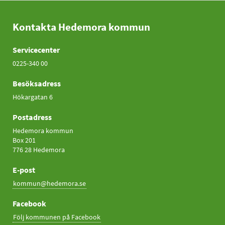
Kontakta Hedemora kommun
Servicecenter
0225-340 00
Besöksadress
Hökargatan 6
Postadress
Hedemora kommun
Box 201
776 28 Hedemora
E-post
kommun@hedemora.se
Facebook
Följ kommunen på Facebook