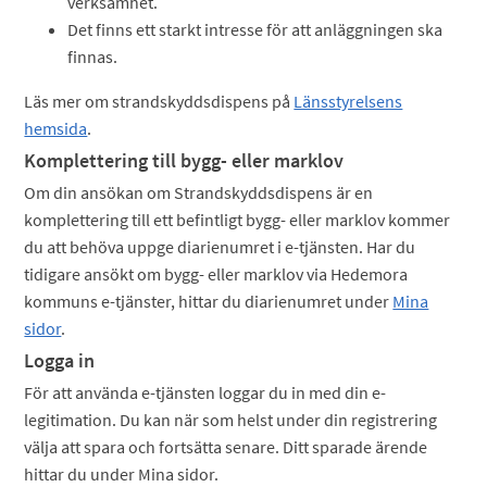
verksamhet.
Det finns ett starkt intresse för att anläggningen ska
finnas.
Läs mer om strandskyddsdispens på
Länsstyrelsens
hemsida
.
Komplettering till bygg- eller marklov
Om din ansökan om Strandskyddsdispens är en
komplettering till ett befintligt bygg- eller marklov kommer
du att behöva uppge diarienumret i e-tjänsten. Har du
tidigare ansökt om bygg- eller marklov via Hedemora
kommuns e-tjänster, hittar du diarienumret under
Mina
sidor
.
Logga in
För att använda e-tjänsten loggar du in med din e-
legitimation. Du kan när som helst under din registrering
välja att spara och fortsätta senare. Ditt sparade ärende
hittar du under Mina sidor.